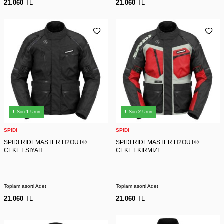
21.060
TL
21.060
TL
Son
1
Ürün
Son
2
Ürün
SPIDI
SPIDI
SPIDI RIDEMASTER H2OUT®
SPIDI RIDEMASTER H2OUT®
CEKET SİYAH
CEKET KIRMIZI
Toplam asorti Adet
Toplam asorti Adet
21.060
TL
21.060
TL