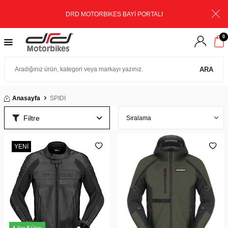
DRD MOTORBIKES BAYİ PORTALI
0
ARA
Anasayfa
SPIDI
Filtre
YENI