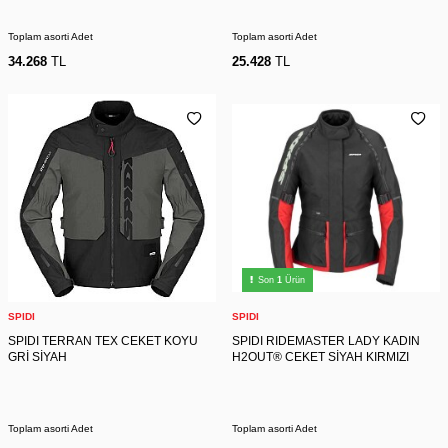
Toplam asorti Adet
Toplam asorti Adet
34.268
TL
25.428
TL
Son
1
Ürün
SPIDI
SPIDI
SPIDI TERRAN TEX CEKET KOYU
SPIDI RIDEMASTER LADY KADIN
GRİ SİYAH
H2OUT® CEKET SİYAH KIRMIZI
Toplam asorti Adet
Toplam asorti Adet