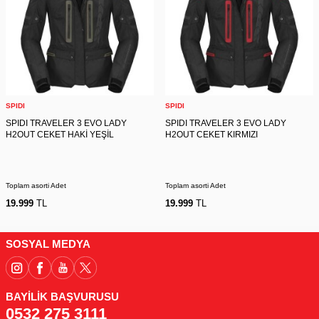
SPIDI
SPIDI
SPIDI TRAVELER 3 EVO LADY
SPIDI TRAVELER 3 EVO LADY
H2OUT CEKET HAKİ YEŞİL
H2OUT CEKET KIRMIZI
Toplam asorti Adet
Toplam asorti Adet
19.999
TL
19.999
TL
SOSYAL MEDYA
BAYİLİK BAŞVURUSU
0532 275 3111