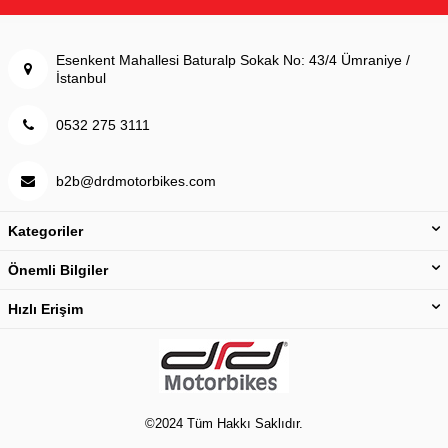
Esenkent Mahallesi Baturalp Sokak No: 43/4 Ümraniye /
İstanbul
0532 275 3111
b2b@drdmotorbikes.com
Kategoriler
Önemli Bilgiler
Hızlı Erişim
©2024 Tüm Hakkı Saklıdır.