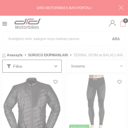
DRD MOTORBIKES BAYİ PORTALI
0
ARA
Anasayfa
SÜRÜCÜ EKİPMANLARI
TERMAL GİYİM ve BALACLAVA
Filtre