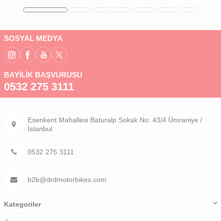
SOSYAL MEDYA
BAYİLİK BAŞVURUSU
0532 275 3111
Esenkent Mahallesi Baturalp Sokak No: 43/4 Ümraniye /
İstanbul
0532 275 3111
b2b@drdmotorbikes.com
Kategoriler