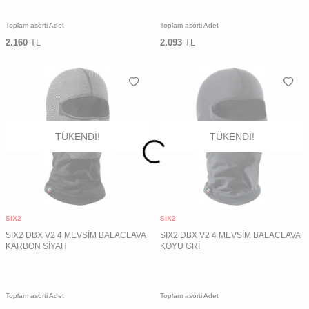
Toplam asorti Adet
Toplam asorti Adet
2.160
TL
2.093
TL
TÜKENDI!
TÜKENDI!
SIX2
SIX2
SIX2 DBX V2 4 MEVSİM BALACLAVA
SIX2 DBX V2 4 MEVSİM BALACLAVA
KARBON SİYAH
KOYU GRİ
Toplam asorti Adet
Toplam asorti Adet