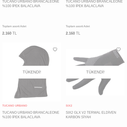
TUCANO URBANO BRANCALEONE
TUCANO URBANO BRANCALEONE
%100 İPEK BALACLAVA
%100 İPEK BALACLAVA
Toplam asorti Adet
Toplam asorti Adet
2.160
TL
2.160
TL
TÜKENDI!
TÜKENDI!
TUCANO URBANO
SIX2
TUCANO URBANO BRANCALEONE
SIX2 GLX V2 TERMAL ELDİVEN
%100 İPEK BALACLAVA
KARBON SİYAH