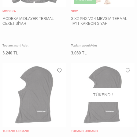
Son
2
Ürün
MODEKA
SIX2
MODEKA MIDLAYER TERMAL
SIX2 PNX V2 4 MEVSİM TERMAL
CEKET SİYAH
TAYT KARBON SİYAH
Toplam asorti Adet
Toplam asorti Adet
3.240
TL
3.030
TL
TÜKENDI!
TUCANO URBANO
TUCANO URBANO