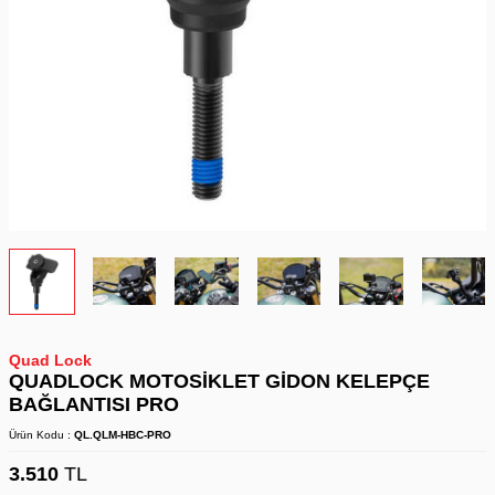
Quad Lock
QUADLOCK MOTOSİKLET GİDON KELEPÇE
BAĞLANTISI PRO
Ürün Kodu :
QL.QLM-HBC-PRO
3.510
TL