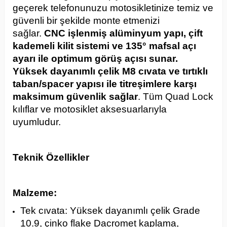
geçerek telefonunuzu motosikletinize temiz ve
güvenli bir şekilde monte etmenizi
sağlar.
CNC işlenmiş alüminyum yapı, çift
kademeli kilit sistemi ve 135° mafsal açı
ayarı ile optimum görüş açısı sunar.
Yüksek dayanımlı çelik M8 cıvata ve tırtıklı
taban/spacer yapısı ile titreşimlere karşı
maksimum güvenlik sağlar
. Tüm Quad Lock
kılıflar ve motosiklet aksesuarlarıyla
uyumludur.
Teknik Özellikler
Malzeme:
Tek cıvata: Yüksek dayanımlı çelik Grade
10.9, çinko flake Dacromet kaplama,