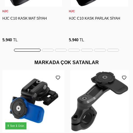
HJC
HJC
HJC C10 KASK MAT SİYAH
HJC C10 KASK PARLAK SİYAH
5.940
TL
5.940
TL
MARKADA ÇOK SATANLAR
Son
1
Ürün