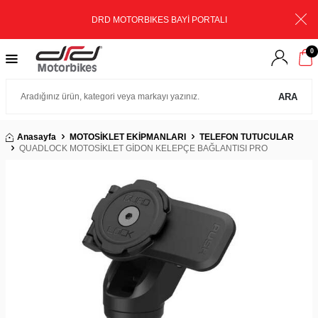
DRD MOTORBIKES BAYİ PORTALI
0
ARA
Anasayfa
MOTOSİKLET EKİPMANLARI
TELEFON TUTUCULAR
QUADLOCK MOTOSİKLET GİDON KELEPÇE BAĞLANTISI PRO