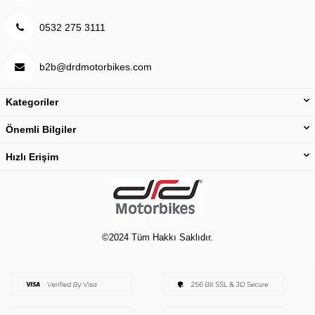
0532 275 3111
b2b@drdmotorbikes.com
Kategoriler
Önemli Bilgiler
Hızlı Erişim
©2024 Tüm Hakkı Saklıdır.