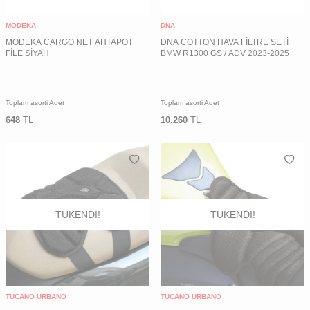
MODEKA
DNA
MODEKA CARGO NET AHTAPOT
DNA COTTON HAVA FİLTRE SETİ
FİLE SİYAH
BMW R1300 GS / ADV 2023-2025
Toplam asorti Adet
Toplam asorti Adet
648
TL
10.260
TL
TÜKENDI!
TÜKENDI!
TUCANO URBANO
TUCANO URBANO