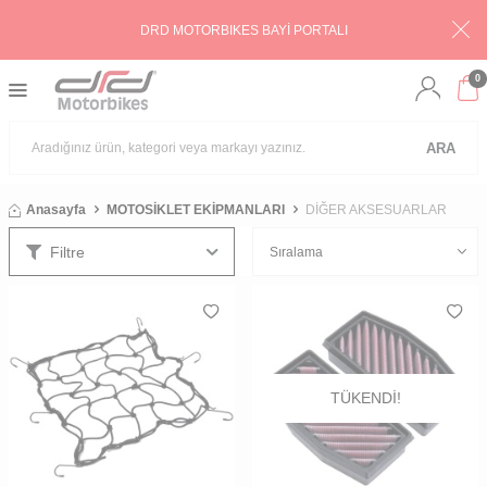
DRD MOTORBIKES BAYİ PORTALI
0
ARA
Anasayfa
MOTOSİKLET EKİPMANLARI
DİĞER AKSESUARLAR
Filtre
TÜKENDI!