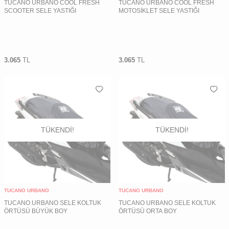
TUCANO URBANO COOL FRESH
TUCANO URBANO COOL FRESH
SCOOTER SELE YASTIĞI
MOTOSİKLET SELE YASTIĞI
3.065
TL
3.065
TL
TÜKENDI!
TÜKENDI!
TUCANO URBANO
TUCANO URBANO
TUCANO URBANO SELE KOLTUK
TUCANO URBANO SELE KOLTUK
ÖRTÜSÜ BÜYÜK BOY
ÖRTÜSÜ ORTA BOY