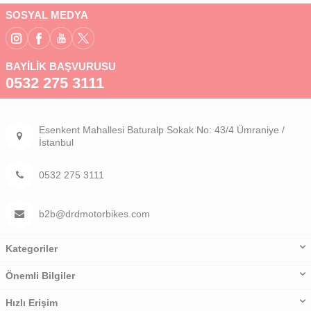
SOSYAL MEDYA
BAYİLİK BAŞVURUSU
0532 275 3111
Esenkent Mahallesi Baturalp Sokak No: 43/4 Ümraniye /
İstanbul
0532 275 3111
b2b@drdmotorbikes.com
Kategoriler
Önemli Bilgiler
Hızlı Erişim