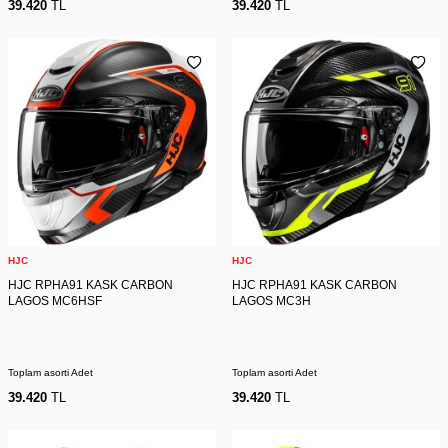
39.420
TL
39.420
TL
HJC
HJC
HJC RPHA91 KASK CARBON
HJC RPHA91 KASK CARBON
LAGOS MC6HSF
LAGOS MC3H
Toplam asorti Adet
Toplam asorti Adet
39.420
TL
39.420
TL