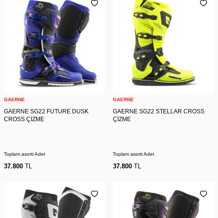
GAERNE
GAERNE
GAERNE SG22 FUTURE DUSK
GAERNE SG22 STELLAR CROSS
CROSS ÇİZME
ÇİZME
Toplam asorti Adet
Toplam asorti Adet
37.800
TL
37.800
TL