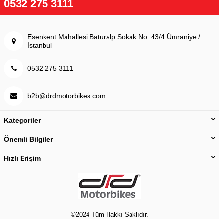
0532 275 3111
Esenkent Mahallesi Baturalp Sokak No: 43/4 Ümraniye /
İstanbul
0532 275 3111
b2b@drdmotorbikes.com
Kategoriler
Önemli Bilgiler
Hızlı Erişim
©2024 Tüm Hakkı Saklıdır.