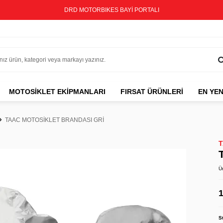
DRD MOTORBIKES BAYİ PORTALI
MOTOSIKLET EKIPMANLARI
FIRSAT ÜRÜNLERİ
EN YEN
TAAC MOTOSİKLET BRANDASI GRİ
Ü
1
S