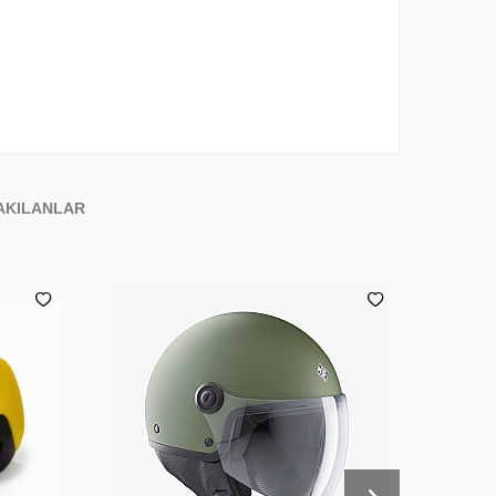
AKILANLAR