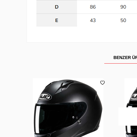
BENZER Ü