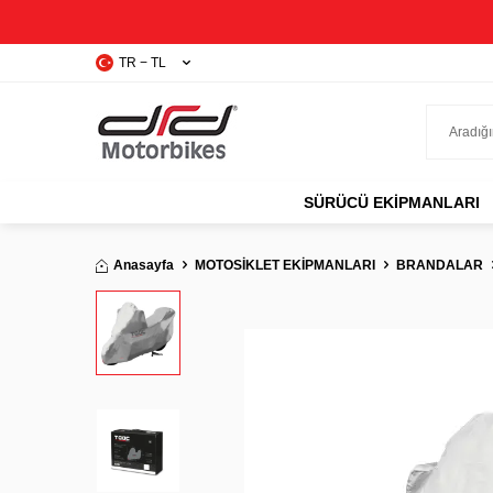
TR − TL
SÜRÜCÜ EKIPMANLARI
Anasayfa
MOTOSİKLET EKİPMANLARI
BRANDALAR