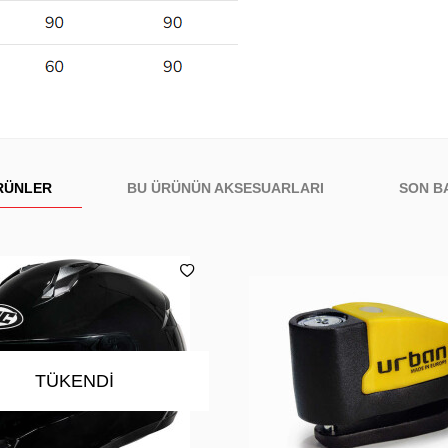
RÜNLER
BU ÜRÜNÜN AKSESUARLARI
SON B
TÜKENDI