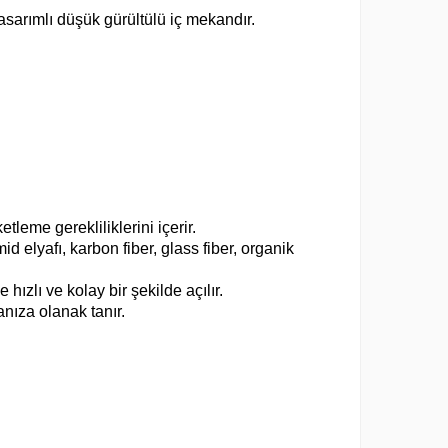
sarımlı düşük gürültülü iç mekandır.
ketleme gerekliliklerini içerir.
 elyafı, karbon fiber, glass fiber, organik
hızlı ve kolay bir şekilde açılır.
nıza olanak tanır.