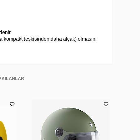
lenir.
ha kompakt (eskisinden daha alçak) olmasını
AKILANLAR