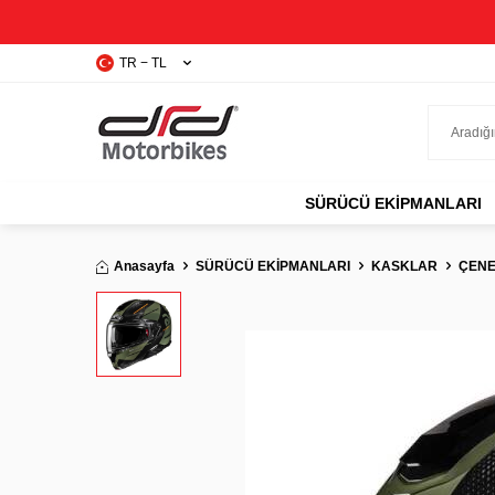
TR − TL
SÜRÜCÜ EKIPMANLARI
Anasayfa
SÜRÜCÜ EKİPMANLARI
KASKLAR
ÇENE