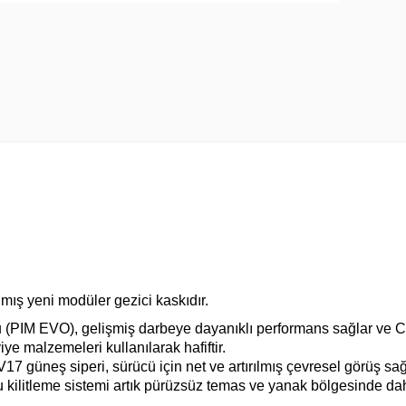
mış yeni modüler gezici kaskıdır.
(PIM EVO), gelişmiş darbeye dayanıklı performans sağlar ve C
iye malzemeleri kullanılarak hafiftir.
17 güneş siperi, sürücü için net ve artırılmış çevresel görüş sağ
 kilitleme sistemi artık pürüzsüz temas ve yanak bölgesinde dah