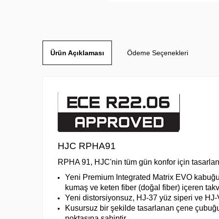
Ürün Açıklaması
Ödeme Seçenekleri
HJC RPHA91
RPHA 91, HJC'nin tüm gün konfor için tasarlan
Yeni Premium Integrated Matrix EVO kabuğu 
kumaş ve keten fiber (doğal fiber) içeren takv
Yeni distorsiyonsuz, HJ-37 yüz siperi ve HJ-V
Kusursuz bir şekilde tasarlanan çene çubuğu
noktasına sahiptir.