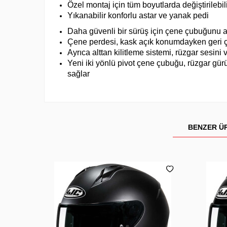
Özel montaj için tüm boyutlarda değiştirilebil
Yıkanabilir konforlu astar ve yanak pedi
Daha güvenli bir sürüş için çene çubuğunu a
Çene perdesi, kask açık konumdayken geri çeki
Ayrıca alttan kilitleme sistemi, rüzgar sesini
Yeni iki yönlü pivot çene çubuğu, rüzgar gü
sağlar
BENZER Ü