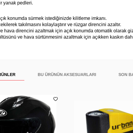
ir yanak pedleri.
çık konumda sürmek istediğinizde kilitleme imkanı.
lerek takılmasını kolaylaştırır ve rüzgar direncini azaltır.
 ve hava direncini azaltmak için açık konumda otomatik olarak giz
rültüsünü ve hava sürtünmesini azaltmak için açıkken kaskın da
RÜNLER
BU ÜRÜNÜN AKSESUARLARI
SON B