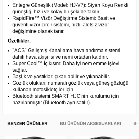
Entegre Güneşlik (Model: HJ-V7): Siyah Koyu Renkli
güneşliği hızlı ve kolay bir şekilde takılır.
RapidFire™ Vizör Değiştirme Sistemi: Basit ve
güvenli vizör cırcır sistemi, hızlı, aletsiz vizör
değişimine olanak tanır.
Özellikler:
"ACS" Gelişmiş Kanallama havalandırma sistemi:
dahili hava akışı ısı ve nemi ortadan kaldırır.
Super Cool™ İç kısım: Daha iyi nem emme işlevi
sağlar.
Başlık ve yastıklar: çıkarılabilir ve yıkanabilir.
Gözlük olukları: numaralı gözlük veya güneş gözlüğü
kullanan motosikletçiler için.
Bluetooth sistemi SMART HJC'nin kurulumu için
hazırlanmıştır (Bluetooth ayrı satılır).
BENZER ÜRÜNLER
BU ÜRÜNÜN AKSESUARLARI
SO