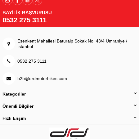
BAYİLİK BAŞVURUSU
0532 275 3111
Esenkent Mahallesi Baturalp Sokak No: 43/4 Ümraniye /
İstanbul
0532 275 3111
b2b@drdmotorbikes.com
Kategoriler
Önemli Bilgiler
Hızlı Erişim