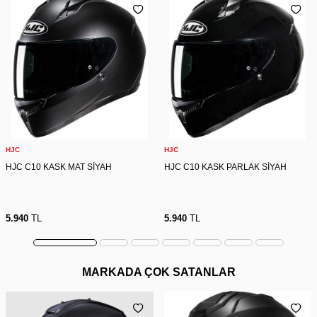
HJC
HJC
HJC C10 KASK MAT SİYAH
HJC C10 KASK PARLAK SİYAH
5.940
TL
5.940
TL
MARKADA ÇOK SATANLAR