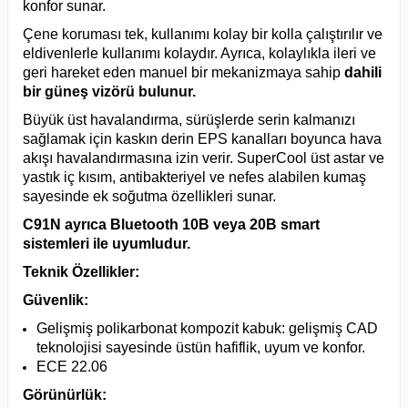
konfor sunar.
Çene koruması tek, kullanımı kolay bir kolla çalıştırılır ve
eldivenlerle kullanımı kolaydır. Ayrıca, kolaylıkla ileri ve
geri hareket eden manuel bir mekanizmaya sahip
dahili
bir güneş vizörü bulunur.
Büyük üst havalandırma, sürüşlerde serin kalmanızı
sağlamak için kaskın derin EPS kanalları boyunca hava
akışı havalandırmasına izin verir. SuperCool üst astar ve
yastık iç kısım, antibakteriyel ve nefes alabilen kumaş
sayesinde ek soğutma özellikleri sunar.
C91N ayrıca Bluetooth 10B veya 20B smart
sistemleri ile uyumludur.
Teknik Özellikler:
Güvenlik:
Gelişmiş polikarbonat kompozit kabuk: gelişmiş CAD
teknolojisi sayesinde üstün hafiflik, uyum ve konfor.
ECE 22.06
Görünürlük: