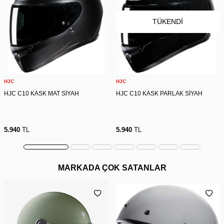
TÜKENDI
HJC
HJC
HJC C10 KASK MAT SİYAH
HJC C10 KASK PARLAK SİYAH
5.940
TL
5.940
TL
MARKADA ÇOK SATANLAR