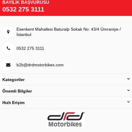
BAYİLİK BAŞVURUSU
0532 275 3111
Esenkent Mahallesi Baturalp Sokak No: 43/4 Ümraniye /
İstanbul
0532 275 3111
b2b@drdmotorbikes.com
Kategoriler
Önemli Bilgiler
Hızlı Erişim