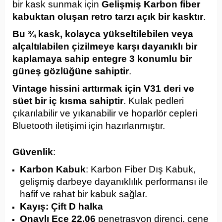
bir kask sunmak için
Gelişmiş Karbon fiber
kabuktan oluşan retro tarzı açık bir kasktır
.
Bu ¾ kask, kolayca yükseltilebilen veya
alçaltılabilen çizilmeye karşı dayanıklı bir
kaplamaya sahip entegre 3 konumlu bir
güneş gözlüğüne sahiptir
.
Vintage hissini arttırmak için V31 deri ve
süet bir iç kısma sahiptir
. Kulak pedleri
çıkarılabilir ve yıkanabilir ve hoparlör cepleri
Bluetooth iletişimi için hazırlanmıştır.
Güvenlik
:
Karbon Kabuk
: Karbon Fiber Dış Kabuk,
gelişmiş darbeye dayanıklılık performansı ile
hafif ve rahat bir kabuk sağlar.
Kayış: Çift D halka
Onaylı Ece 22.06
penetrasyon direnci, çene