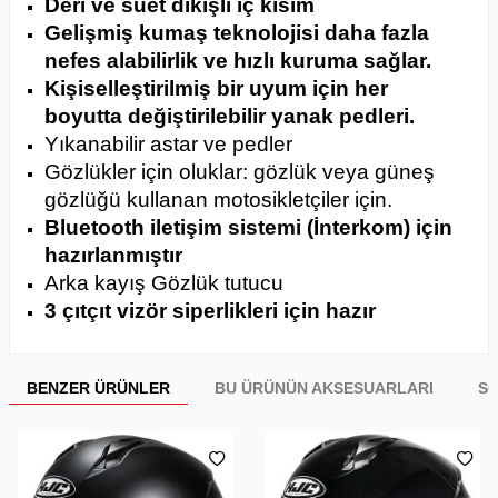
Deri ve süet dikişli iç kısım
Gelişmiş kumaş teknolojisi daha fazla
nefes alabilirlik ve hızlı kuruma sağlar.
Kişiselleştirilmiş bir uyum için her
boyutta değiştirilebilir yanak pedleri.
Yıkanabilir astar ve pedler
Gözlükler için oluklar: gözlük veya güneş
gözlüğü kullanan motosikletçiler için.
Bluetooth iletişim sistemi (İnterkom) için
hazırlanmıştır
Arka kayış Gözlük tutucu
3 çıtçıt vizör siperlikleri için hazır
BENZER ÜRÜNLER
BU ÜRÜNÜN AKSESUARLARI
SO