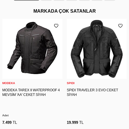
MARKADA ÇOK SATANLAR
MODEKA
SPIDI
MODEKA TAREX II WATERPROOF 4
SPIDI TRAVELER 3 EVO CEKET
MEVSİM 'AA' CEKET SİYAH
SİYAH
Adet
7.499
TL
19.999
TL