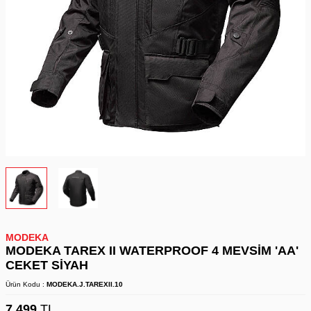
MODEKA
MODEKA TAREX II WATERPROOF 4 MEVSİM 'AA'
CEKET SİYAH
Ürün Kodu :
MODEKA.J.TAREXII.10
7.499
TL