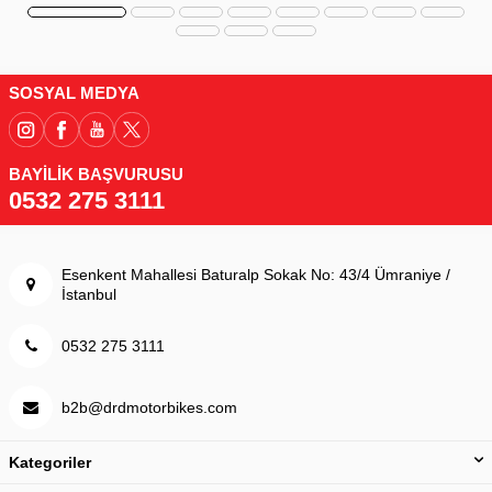
SOSYAL MEDYA
BAYİLİK BAŞVURUSU
0532 275 3111
Esenkent Mahallesi Baturalp Sokak No: 43/4 Ümraniye /
İstanbul
0532 275 3111
b2b@drdmotorbikes.com
Kategoriler