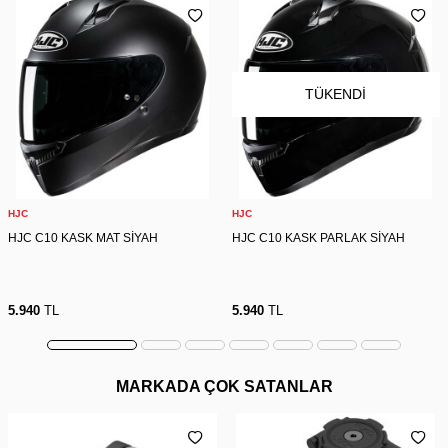
TÜKENDI
HJC
HJC
HJC C10 KASK MAT SİYAH
HJC C10 KASK PARLAK SİYAH
5.940
TL
5.940
TL
MARKADA ÇOK SATANLAR