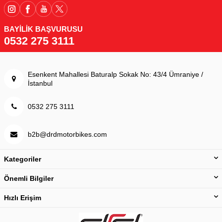
BAYİLİK BAŞVURUSU
0532 275 3111
Esenkent Mahallesi Baturalp Sokak No: 43/4 Ümraniye /
İstanbul
0532 275 3111
b2b@drdmotorbikes.com
Kategoriler
Önemli Bilgiler
Hızlı Erişim