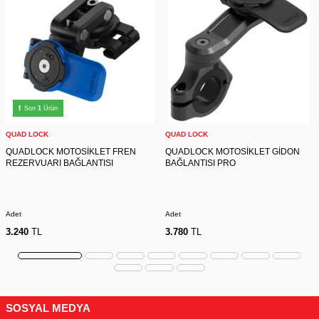
Son
1
Ürün
QUAD LOCK
QUAD LOCK
QUADLOCK MOTOSİKLET FREN
QUADLOCK MOTOSİKLET GİDON
REZERVUARI BAĞLANTISI
BAĞLANTISI PRO
Adet
Adet
3.240
TL
3.780
TL
SOSYAL MEDYA