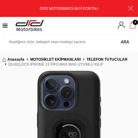
DRD MOTORBIKES BAYİ PORTALI
0
ARA
Anasayfa
MOTOSİKLET EKİPMANLARI
TELEFON TUTUCULAR
QUADLOCK IPHONE 13 PRO MAX MAG UYUMLU KILIF