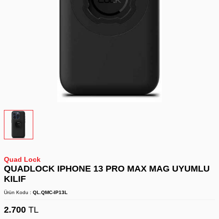
Quad Lock
QUADLOCK IPHONE 13 PRO MAX MAG UYUMLU
KILIF
Ürün Kodu :
QL.QMC-IP13L
2.700
TL