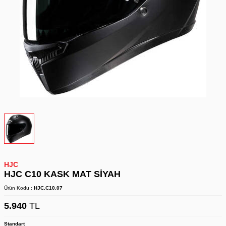
HJC
HJC C10 KASK MAT SİYAH
Ürün Kodu :
HJC.C10.07
5.940
TL
Standart