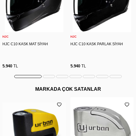
HJC
HJC
HJC C10 KASK MAT SİYAH
HJC C10 KASK PARLAK SİYAH
5.940
TL
5.940
TL
MARKADA ÇOK SATANLAR