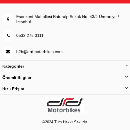
Esenkent Mahallesi Baturalp Sokak No: 43/4 Ümraniye /
İstanbul
0532 275 3111
b2b@drdmotorbikes.com
Kategoriler
Önemli Bilgiler
Hızlı Erişim
©2024 Tüm Hakkı Saklıdır.