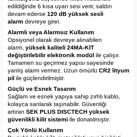
edildiğinde 6 kısa uyarı sesi verir, saldırı
devam ederse
120 dB yüksek sesli
alarm
devreye girer.
Alarmlı veya Alarmsız Kullanım
Opsiyonel olarak devreye alınabilen
alarm,
yüksek kaliteli 24MA-KIT
değiştirilebilir elektronik modül
ile çalışır.
Tamamen su geçirmez yapısı sayesinde
yanlış alarm vermez. Uzun ömürlü
CR2 lityum
pil
ile güçlendirilmiştir.
Güçlü ve Esnek Tasarım
Sağlam ve esnek yapıya sahip zırhlı kablo,
kolayca sarılarak taşınabilir. Güvenliği
artıran
SEK PLUS DISCTECH yüksek
güvenlikli kilit sistemi
ile donatılmıştır.
Çok Yönlü Kullanım