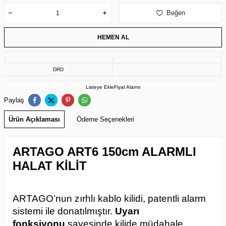
Beğen
HEMEN AL
DRD
Listeye Ekle
Fiyat Alarmı
Paylaş
Ürün Açıklaması
Ödeme Seçenekleri
ARTAGO ART6 150cm ALARMLI
HALAT KİLİT
ARTAGO’nun zırhlı kablo kilidi, patentli alarm
sistemi ile donatılmıştır.
Uyarı
fonksiyonu
sayesinde kilide müdahale