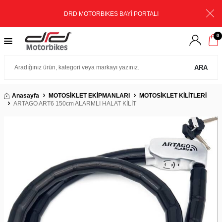
DRD MOTORBIKES BAYİ PORTALI
0
ARA
Anasayfa
MOTOSİKLET EKİPMANLARI
MOTOSİKLET KİLİTLERİ
ARTAGO ART6 150cm ALARMLI HALAT KİLİT