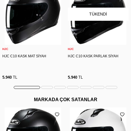
TÜKENDI
HJC
HJC
HJC C10 KASK MAT SİYAH
HJC C10 KASK PARLAK SİYAH
5.940
TL
5.940
TL
MARKADA ÇOK SATANLAR