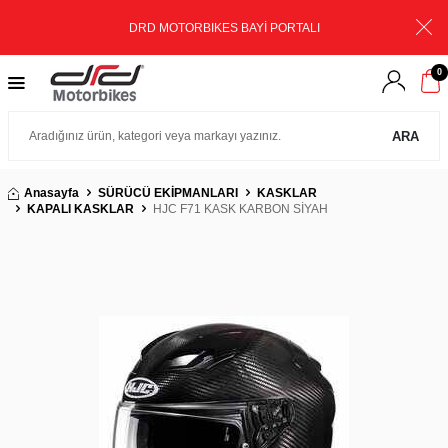
DRD MOTORBIKES BAYİ PORTALI
0
ARA
Anasayfa
SÜRÜCÜ EKİPMANLARI
KASKLAR
KAPALI KASKLAR
HJC F71 KASK KARBON SİYAH