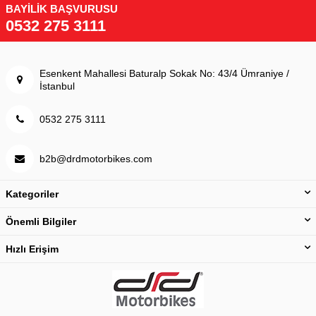
BAYİLİK BAŞVURUSU
0532 275 3111
Esenkent Mahallesi Baturalp Sokak No: 43/4 Ümraniye /
İstanbul
0532 275 3111
b2b@drdmotorbikes.com
Kategoriler
Önemli Bilgiler
Hızlı Erişim