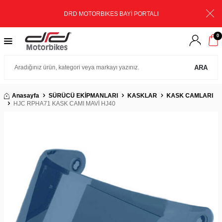
DRD MOTORBIKES BAYİ PORTALI
0
ARA
Anasayfa
SÜRÜCÜ EKİPMANLARI
KASKLAR
KASK CAMLARI
HJC RPHA71 KASK CAMI MAVİ HJ40