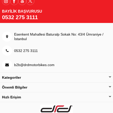
BAYİLİK BAŞVURUSU
0532 275 3111
Esenkent Mahallesi Baturalp Sokak No: 43/4 Ümraniye /
İstanbul
0532 275 3111
b2b@drdmotorbikes.com
Kategoriler
Önemli Bilgiler
Hızlı Erişim