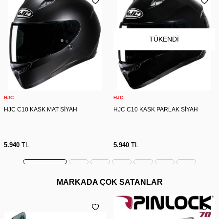
TÜKENDI
HJC
HJC
HJC C10 KASK MAT SİYAH
HJC C10 KASK PARLAK SİYAH
5.940
TL
5.940
TL
MARKADA ÇOK SATANLAR