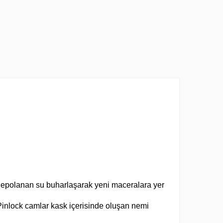
 depolanan su buharlaşarak yeni maceralara yer
Pinlock camlar kask içerisinde oluşan nemi