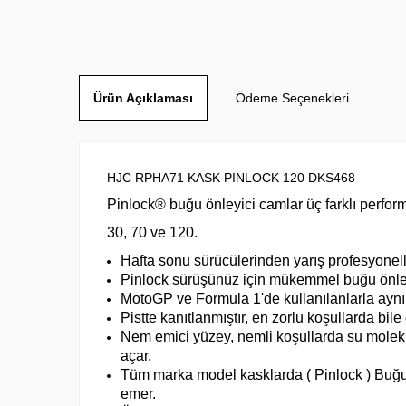
Ürün Açıklaması
Ödeme Seçenekleri
HJC RPHA71 KASK PINLOCK 120 DKS468
Pinlock® buğu önleyici camlar üç farklı perfo
30, 70 ve 120.
Hafta sonu sürücülerinden yarış profesyonel
Pinlock sürüşünüz için mükemmel buğu önle
MotoGP ve Formula 1'de kullanılanlarla aynı 
Pistte kanıtlanmıştır, en zorlu koşullarda bil
Nem emici yüzey, nemli koşullarda su molekü
açar.
Tüm marka model kasklarda ( Pinlock ) Buğu 
emer.