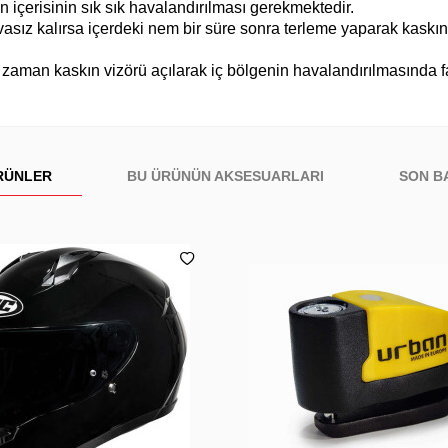
n içerisinin sık sık havalandırılması gerekmektedir.
sız kalırsa içerdeki nem bir süre sonra terleme yaparak kaskın 
zaman kaskın vizörü açılarak iç bölgenin havalandırılmasında fa
RÜNLER
BU ÜRÜNÜN AKSESUARLARI
SON B