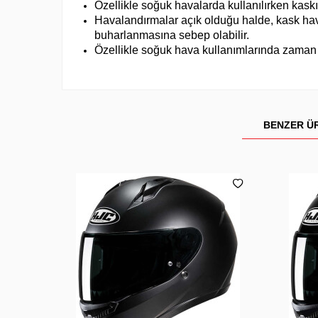
Özellikle soğuk havalarda kullanılırken kaskı
Havalandırmalar açık olduğu halde, kask hava
buharlanmasına sebep olabilir.
Özellikle soğuk hava kullanımlarında zaman 
BENZER Ü