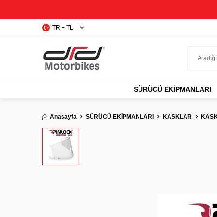
TR − TL
SÜRÜCÜ EKIPMANLARI
Anasayfa
SÜRÜCÜ EKİPMANLARI
KASKLAR
KASK