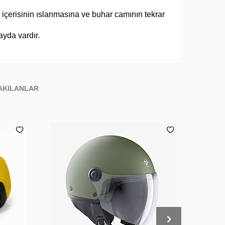
içerisinin ıslanmasına ve buhar camının tekrar
yda vardır.
AKILANLAR