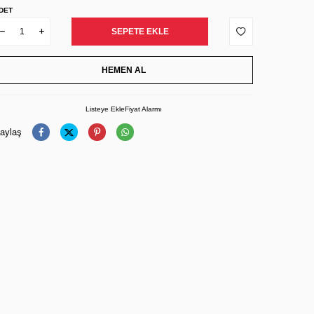
DET
SEPETE EKLE
HEMEN AL
Listeye Ekle
Fiyat Alarmı
aylaş