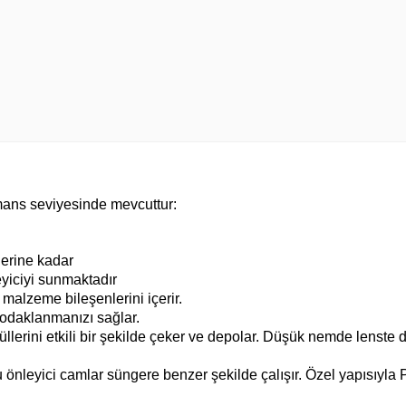
rmans seviyesinde mevcuttur:
lerine kadar
yiciyi sunmaktadır
malzeme bileşenlerini içerir.
e odaklanmanızı sağlar.
llerini etkili bir şekilde çeker ve depolar. Düşük nemde lenste
önleyici camlar süngere benzer şekilde çalışır. Özel yapısıyla 