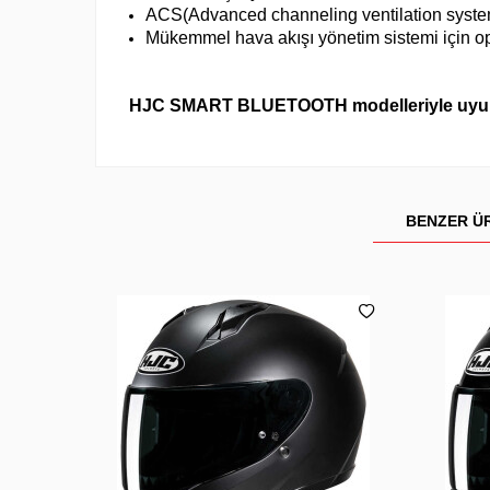
ACS(Advanced channeling ventilation system
Mükemmel hava akışı yönetim sistemi için op
HJC SMART BLUETOOTH modelleriyle uyum
BENZER Ü