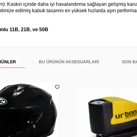
): Kaskın içinde daha iyi havalandırma sağlayan gelişmiş kana
timize edilmiş kabuk tasarımı en yüksek hızlarda aşırı performa
lu 11B, 21B, ve 50B
RÜNLER
BU ÜRÜNÜN AKSESUARLARI
SON B