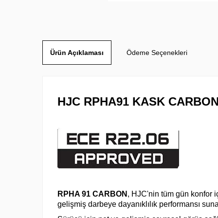
Ürün Açıklaması
Ödeme Seçenekleri
HJC RPHA91 KASK CARBO
RPHA 91 CARBON
, HJC'nin tüm gün konfor i
gelişmiş darbeye dayanıklılık performansı suna