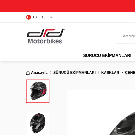
TR − TL
SÜRÜCÜ EKIPMANLARI
Anasayfa
SÜRÜCÜ EKİPMANLARI
KASKLAR
ÇENE