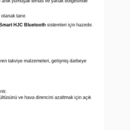
mi artık yumuşak temas ve yanak bölgesinde
olanak tanır.
Smart HJC Bluetooth
sistemleri için hazırdır.
ren takviye malzemeleri, gelişmiş darbeye
nir.
ltüsünü ve hava direncini azaltmak için açık