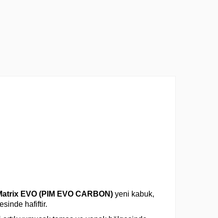
 Matrix EVO (PIM EVO CARBON)
yeni kabuk,
inde hafiftir.