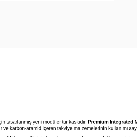
N
çin tasarlanmış yeni modüler tur kaskıdır.
Premium Integrated
r ve karbon-aramid içeren takviye malzemelerinin kullanımı sayes