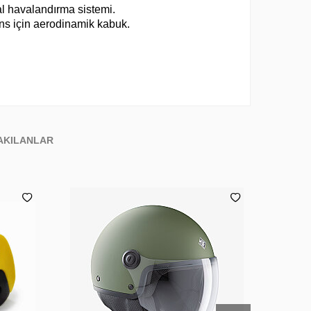
l havalandırma sistemi.
ns için aerodinamik kabuk.
AKILANLAR