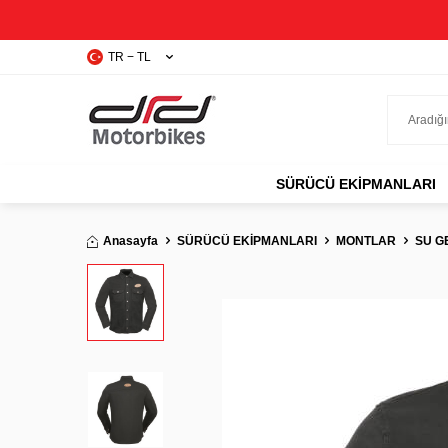
TR − TL
SÜRÜCÜ EKIPMANLARI
Anasayfa
SÜRÜCÜ EKİPMANLARI
MONTLAR
SU G