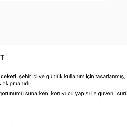
ET
 ceketi
, şehir içi ve günlük kullanım için tasarlanmış
ş ekipmanıdır.
 görünümü sunarken, koruyucu yapısı ile güvenli sürü