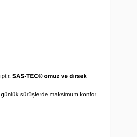
ptir.
SAS-TEC® omuz ve dirsek
de günlük sürüşlerde maksimum konfor