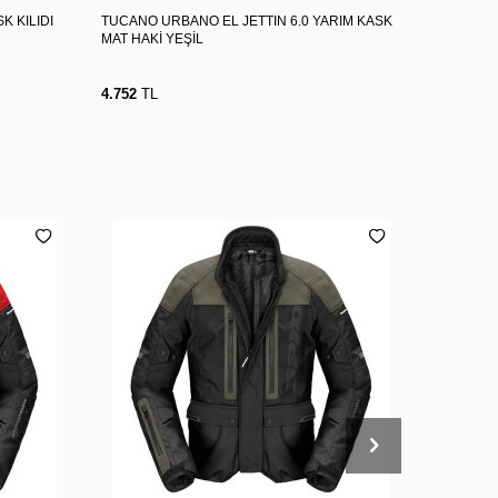
K KILIDI
TUCANO URBANO EL JETTIN 6.0 YARIM KASK
HJC C10 
MAT HAKİ YEŞİL
4.752
TL
5.940
TL
2XL
3XL
4XL
M
L
XL
2XL
3XL