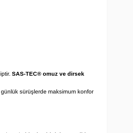
ptir.
SAS-TEC® omuz ve dirsek
de günlük sürüşlerde maksimum konfor