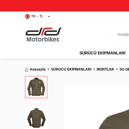
TR − TL
SÜRÜCÜ EKIPMANLARI
Anasayfa
SÜRÜCÜ EKİPMANLARI
MONTLAR
SU G