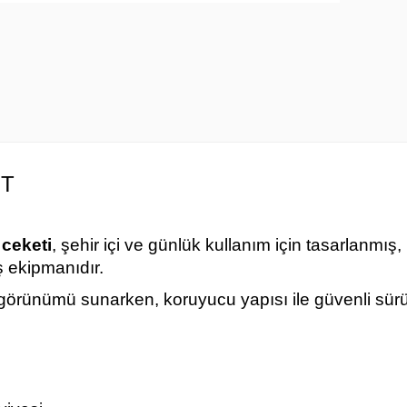
ET
 ceketi
, şehir içi ve günlük kullanım için tasarlanmış
ş ekipmanıdır.
 görünümü sunarken, koruyucu yapısı ile güvenli sürü